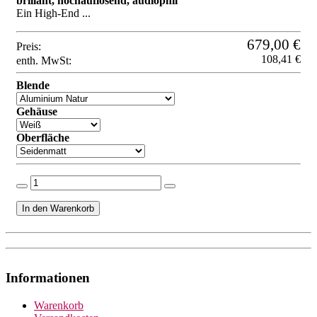
brillant, hochauflösend, audiophil
Ein High-End ...
679,00 €
Preis:
108,41 €
enth. MwSt:
Blende
Gehäuse
Oberfläche
Informationen
Warenkorb