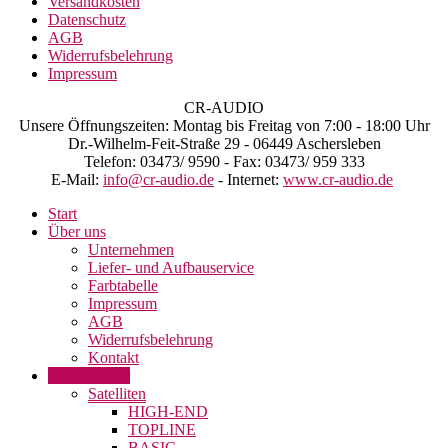
Versandkosten
Datenschutz
AGB
Widerrufsbelehrung
Impressum
CR-AUDIO
Unsere Öffnungszeiten: Montag bis Freitag von 7:00 - 18:00 Uhr
Dr.-Wilhelm-Feit-Straße 29 - 06449 Aschersleben
Telefon: 03473/ 9590 - Fax: 03473/ 959 333
E-Mail:
info@cr-audio.de
- Internet:
www.cr-audio.de
Start
Über uns
Unternehmen
Liefer- und Aufbauservice
Farbtabelle
Impressum
AGB
Widerrufsbelehrung
Kontakt
Lautsprecher
Satelliten
HIGH-END
TOPLINE
BASIC