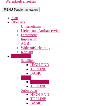
Warenkorb anzeigen
MENU
Toggle navigation
Start
Über uns
Unternehmen
Liefer- und Aufbauservice
Farbtabelle
Impressum
AGB
Widerrufsbelehrung
Kontakt
Lautsprecher
Satelliten
HIGH-END
TOPLINE
BASIC
Center
HIGH-END
TOPLINE
Subwoofer
HIGH-END
TOPLINE
BASIC