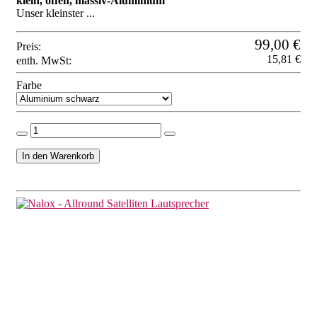
klein, offen, massiv-Aluminium
Unser kleinster ...
99,00 €
Preis:
15,81 €
enth. MwSt:
Farbe