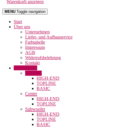
Warenkorb anzeigen
MENU
Toggle navigation
Start
Über uns
Unternehmen
Liefer- und Aufbauservice
Farbtabelle
Impressum
AGB
Widerrufsbelehrung
Kontakt
Lautsprecher
Satelliten
HIGH-END
TOPLINE
BASIC
Center
HIGH-END
TOPLINE
Subwoofer
HIGH-END
TOPLINE
BASIC