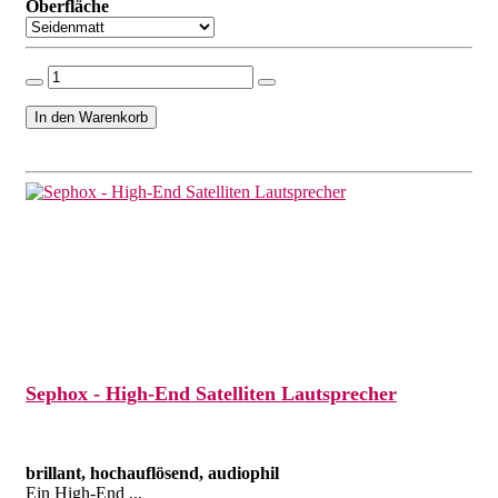
Oberfläche
Sephox - High-End Satelliten Lautsprecher
brillant, hochauflösend, audiophil
Ein High-End ...