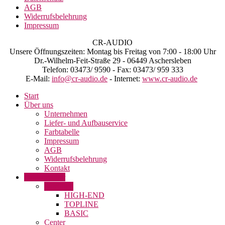
AGB
Widerrufsbelehrung
Impressum
CR-AUDIO
Unsere Öffnungszeiten: Montag bis Freitag von 7:00 - 18:00 Uhr
Dr.-Wilhelm-Feit-Straße 29 - 06449 Aschersleben
Telefon: 03473/ 9590 - Fax: 03473/ 959 333
E-Mail:
info@cr-audio.de
- Internet:
www.cr-audio.de
Start
Über uns
Unternehmen
Liefer- und Aufbauservice
Farbtabelle
Impressum
AGB
Widerrufsbelehrung
Kontakt
Lautsprecher
Satelliten
HIGH-END
TOPLINE
BASIC
Center