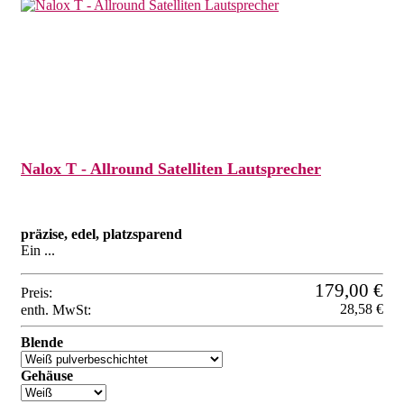
Nalox T - Allround Satelliten Lautsprecher
präzise, edel, platzsparend
Ein ...
179,00 €
Preis:
28,58 €
enth. MwSt:
Blende
Gehäuse