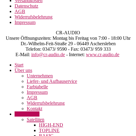
Versandkosten
Datenschutz
AGB
Widerrufsbelehrung
Impressum
CR-AUDIO
Unsere Öffnungszeiten: Montag bis Freitag von 7:00 - 18:00 Uhr
Dr.-Wilhelm-Feit-Straße 29 - 06449 Aschersleben
Telefon: 03473/ 9590 - Fax: 03473/ 959 333
E-Mail:
info@cr-audio.de
- Internet:
www.cr-audio.de
Start
Über uns
Unternehmen
Liefer- und Aufbauservice
Farbtabelle
Impressum
AGB
Widerrufsbelehrung
Kontakt
Lautsprecher
Satelliten
HIGH-END
TOPLINE
BASIC