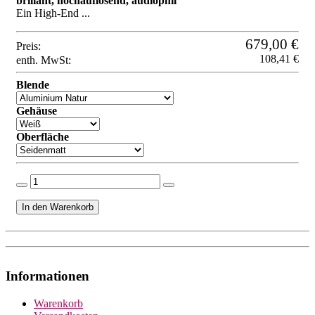
brillant, hochauflösend, audiophil
Ein High-End ...
679,00 €
Preis:
108,41 €
enth. MwSt:
Blende
Gehäuse
Oberfläche
Informationen
Warenkorb