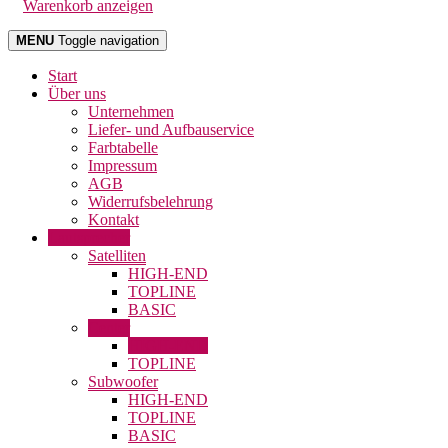
Warenkorb anzeigen
MENU
Toggle navigation
Start
Über uns
Unternehmen
Liefer- und Aufbauservice
Farbtabelle
Impressum
AGB
Widerrufsbelehrung
Kontakt
Lautsprecher
Satelliten
HIGH-END
TOPLINE
BASIC
Center
HIGH-END
TOPLINE
Subwoofer
HIGH-END
TOPLINE
BASIC