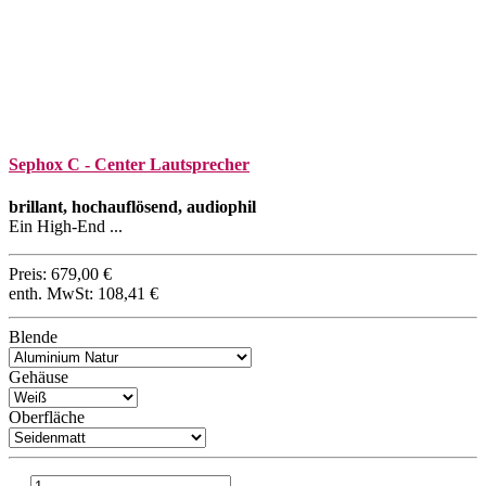
Sephox C - Center Lautsprecher
brillant, hochauflösend, audiophil
Ein High-End ...
Preis:
679,00 €
enth. MwSt:
108,41 €
Blende
Gehäuse
Oberfläche