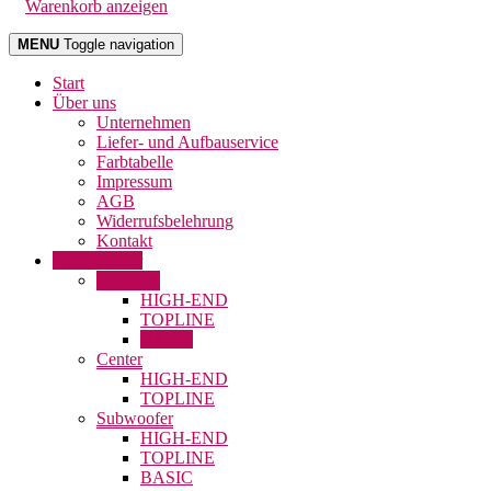
Warenkorb anzeigen
MENU
Toggle navigation
Start
Über uns
Unternehmen
Liefer- und Aufbauservice
Farbtabelle
Impressum
AGB
Widerrufsbelehrung
Kontakt
Lautsprecher
Satelliten
HIGH-END
TOPLINE
BASIC
Center
HIGH-END
TOPLINE
Subwoofer
HIGH-END
TOPLINE
BASIC