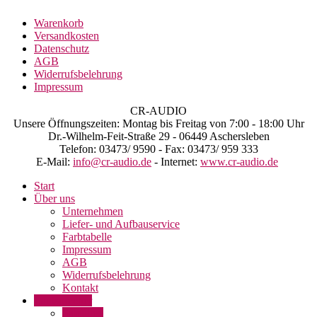
Warenkorb
Versandkosten
Datenschutz
AGB
Widerrufsbelehrung
Impressum
CR-AUDIO
Unsere Öffnungszeiten: Montag bis Freitag von 7:00 - 18:00 Uhr
Dr.-Wilhelm-Feit-Straße 29 - 06449 Aschersleben
Telefon: 03473/ 9590 - Fax: 03473/ 959 333
E-Mail:
info@cr-audio.de
- Internet:
www.cr-audio.de
Start
Über uns
Unternehmen
Liefer- und Aufbauservice
Farbtabelle
Impressum
AGB
Widerrufsbelehrung
Kontakt
Lautsprecher
Satelliten