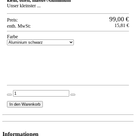
klein, offen, massiv-Aluminium
Unser kleinster ...
99,00 €
Preis:
15,81 €
enth. MwSt:
Farbe
Informationen